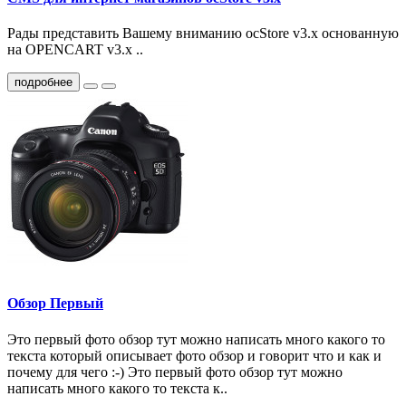
Рады представить Вашему вниманию ocStore v3.x основанную
на OPENCART v3.x ..
подробнее
Обзор Первый
Это первый фото обзор тут можно написать много какого то
текста который описывает фото обзор и говорит что и как и
почему для чего :-) Это первый фото обзор тут можно
написать много какого то текста к..