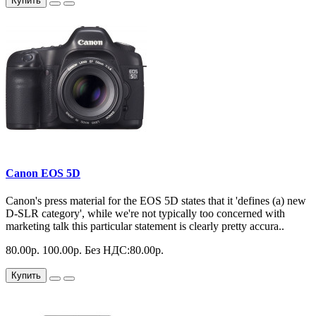
Купить
Canon EOS 5D
Canon's press material for the EOS 5D states that it 'defines (a) new
D-SLR category', while we're not typically too concerned with
marketing talk this particular statement is clearly pretty accura..
80.00р.
100.00р.
Без НДС:80.00р.
Купить