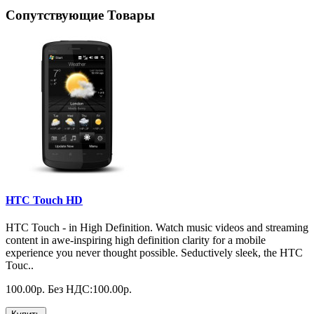
Сопутствующие Товары
HTC Touch HD
HTC Touch - in High Definition. Watch music videos and streaming
content in awe-inspiring high definition clarity for a mobile
experience you never thought possible. Seductively sleek, the HTC
Touc..
100.00р.
Без НДС:100.00р.