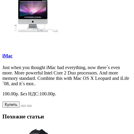
iMac
Just when you thought iMac had everything, now there´s even
more. More powerful Intel Core 2 Duo processors. And more
memory standard. Combine this with Mac OS X Leopard and iLife
´08, and it´s mor..
100.00р.
Без НДС:100.00р.
Купить
Похожие статьи