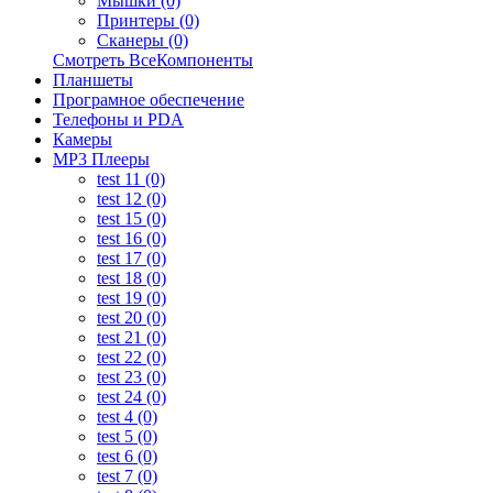
Мышки (0)
Принтеры (0)
Сканеры (0)
Смотреть ВсеКомпоненты
Планшеты
Програмное обеспечение
Телефоны и PDA
Камеры
MP3 Плееры
test 11 (0)
test 12 (0)
test 15 (0)
test 16 (0)
test 17 (0)
test 18 (0)
test 19 (0)
test 20 (0)
test 21 (0)
test 22 (0)
test 23 (0)
test 24 (0)
test 4 (0)
test 5 (0)
test 6 (0)
test 7 (0)