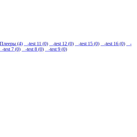
Плееры (4)
-test 11 (0)
-test 12 (0)
-test 15 (0)
-test 16 (0)
-
-test 7 (0)
-test 8 (0)
-test 9 (0)