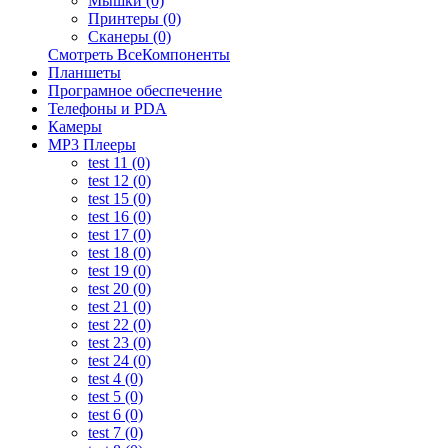
Мышки (0)
Принтеры (0)
Сканеры (0)
Смотреть ВсеКомпоненты
Планшеты
Програмное обеспечение
Телефоны и PDA
Камеры
MP3 Плееры
test 11 (0)
test 12 (0)
test 15 (0)
test 16 (0)
test 17 (0)
test 18 (0)
test 19 (0)
test 20 (0)
test 21 (0)
test 22 (0)
test 23 (0)
test 24 (0)
test 4 (0)
test 5 (0)
test 6 (0)
test 7 (0)