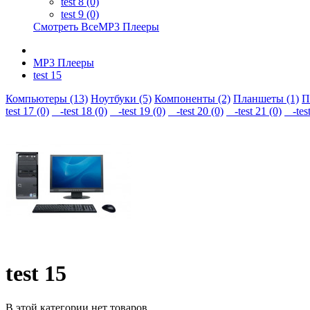
test 8 (0)
test 9 (0)
Смотреть ВсеMP3 Плееры
MP3 Плееры
test 15
Компьютеры (13)
Ноутбуки (5)
Компоненты (2)
Планшеты (1)
П
test 17 (0)
-test 18 (0)
-test 19 (0)
-test 20 (0)
-test 21 (0)
-test
test 15
В этой категории нет товаров.